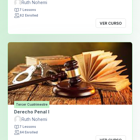
Ruth Nohemi
7 Lessons
62 Enrolled
VER CURSO
Tercer Cuatrimestre
Derecho Penal I
Ruth Nohemi
7 Lessons
64 Enrolled