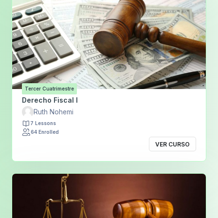
Tercer Cuatrimestre
Derecho Fiscal I
Ruth Nohemi
7 Lessons
64 Enrolled
VER CURSO