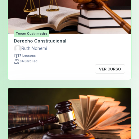
Tercer Cuatrimestre
Derecho Constitucional
Ruth Nohemi
7 Lessons
64 Enrolled
VER CURSO