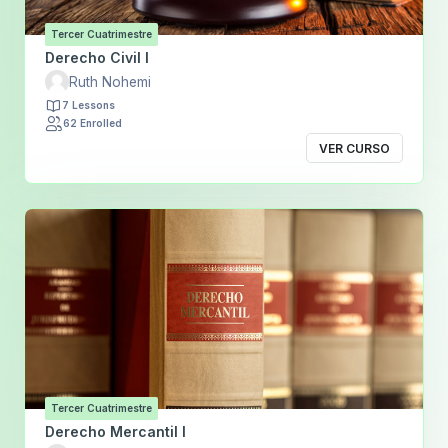
Tercer Cuatrimestre
Derecho Civil I
Ruth Nohemi
7 Lessons
62 Enrolled
VER CURSO
Tercer Cuatrimestre
Derecho Mercantil I