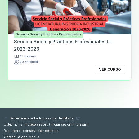
Servicio Social y Prácticas Profesionales
Servicio Social y Prácticas Profesionales LII
2023-2026
2 Lessons
20 Enrolled
VER CURSO
Ponerse en contacto con soporte del sitio
Usted no ha iniciado sesión. (
Iniciar sesión (ingresar)
)
Resumen de conservación de datos
Obtener la App Mobile