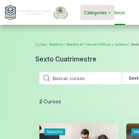
Saltar al contenido principal
Categories
Inicio
Cursos
Maestrías
Maestría en Ciencias Políticas y Gobierno
Sexto
Sexto Cuatrimestre
Sext
Buscar cursos
Buscar cursos
2
Cursos
Maestría
Ma