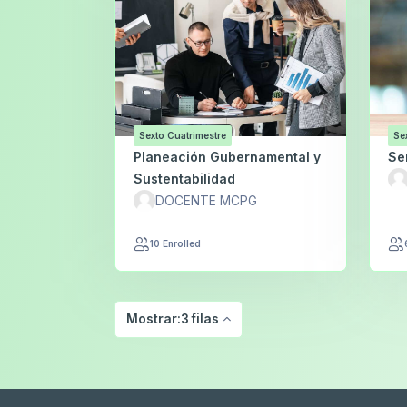
Sexto Cuatrimestre
Se
Planeación Gubernamental y
Se
Sustentabilidad
DOCENTE MCPG
10 Enrolled
Mostrar:3 filas