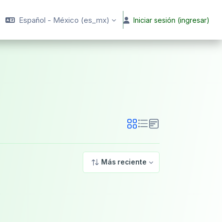
Español - México ‎(es_mx)‎
Iniciar sesión (ingresar)
Más reciente