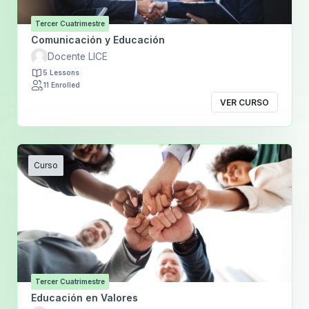
Tercer Cuatrimestre
Comunicación y Educación
Docente LICE
5 Lessons
11 Enrolled
VER CURSO
Curso
Tercer Cuatrimestre
Educación en Valores