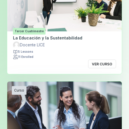
Tercer Cuatrimestre
La Educación y la Sustentabilidad
Docente LICE
5 Lessons
11 Enrolled
VER CURSO
Curso