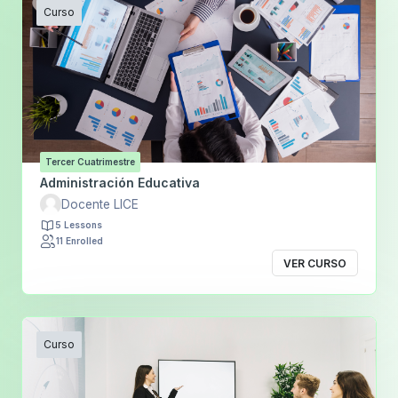
Curso
Tercer Cuatrimestre
Administración Educativa
Docente LICE
5 Lessons
11 Enrolled
VER CURSO
Curso