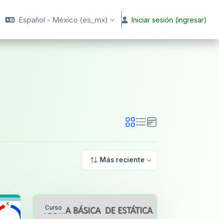
Español - México ‎(es_mx)‎
Iniciar sesión (ingresar)
Más reciente
Curso