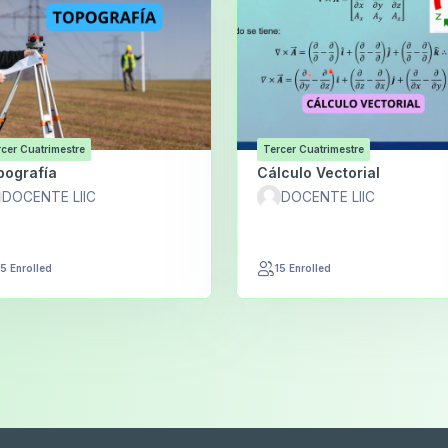
cer Cuatrimestre
Tercer Cuatrimestre
pografía
Cálculo Vectorial
DOCENTE LIIC
DOCENTE LIIC
15 Enrolled
15 Enrolled