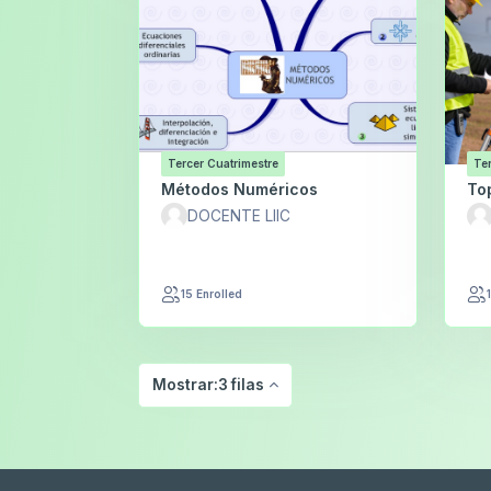
Tercer Cuatrimestre
Ter
Métodos Numéricos
To
DOCENTE LIIC
15 Enrolled
Mostrar:3 filas