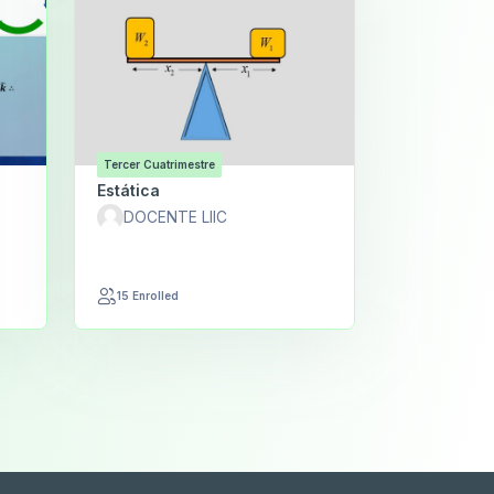
Tercer Cuatrimestre
Estática
DOCENTE LIIC
15 Enrolled