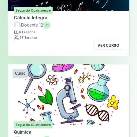
Segundo Cuatrimestre
Cálculo Integral
Docente 12
+1
6 Lessons
25 Enrolled
VER CURSO
Curso
Segundo Cuatrimestre
Química