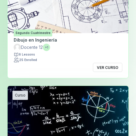
Segundo Cuatrimestre
Dibujo en Ingeniería
Docente 12
+1
6 Lessons
25 Enrolled
VER CURSO
Curso