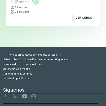
Docente 12
+1
6 Lessons
25 Enrolled
VER CURSO
Ponerse en contacto con soporte del sitio
Usted no ha iniciado sesión. (
Iniciar sesión (ingresar)
)
Resumen de conservación de datos
Obtener la App Mobile
Cambiar al tema estándar
Impulsado por
Moodle
Síguenos