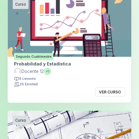
Curso
Segundo Cuatrimestre
Probabilidad y Estadística
Docente 12
+1
6 Lessons
25 Enrolled
VER CURSO
Curso