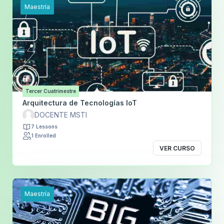
Maestría
Tercer Cuatrimestre
Arquitectura de Tecnologías IoT
DOCENTE MSTI
7 Lessons
1 Enrolled
VER CURSO
Maestría