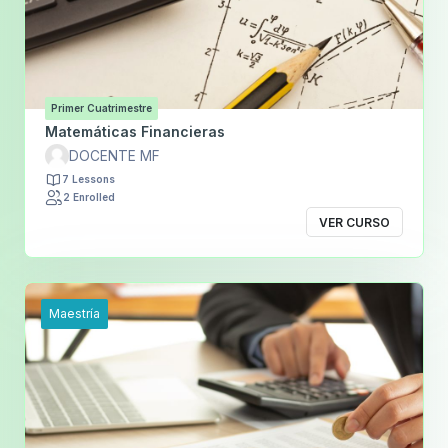
Primer Cuatrimestre
Matemáticas Financieras
DOCENTE MF
7 Lessons
2 Enrolled
VER CURSO
Maestría