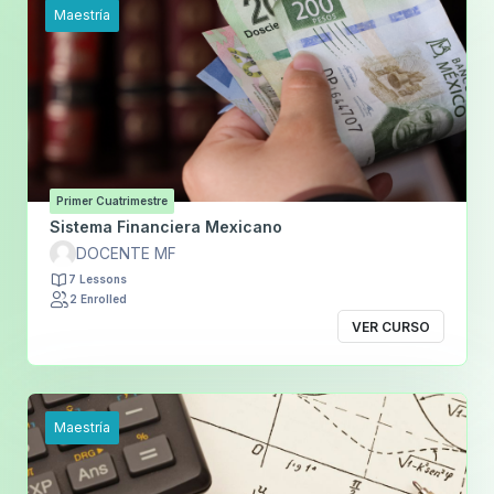
Maestría
Primer Cuatrimestre
Sistema Financiera Mexicano
DOCENTE MF
7 Lessons
2 Enrolled
VER CURSO
Maestría