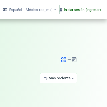
Español - México ‎(es_mx)‎
Iniciar sesión (ingresar)
Más reciente