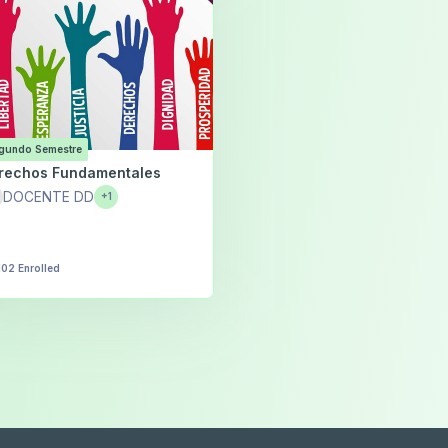
gundo Semestre
rechos Fundamentales
DOCENTE DD
+1
102 Enrolled