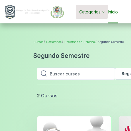
Saltar al contenido principal
Categories
Inicio
Cursos
Doctorados
Doctorado en Derecho
Segundo Semestre
Segundo Semestre
Seg
Buscar cursos
Buscar cursos
2
Cursos