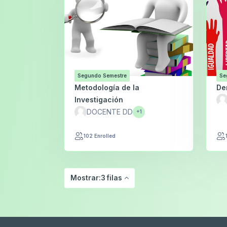
Segundo Semestre
Se
Metodología de la
De
Investigación
DOCENTE DD
+1
102 Enrolled
Mostrar:3 filas