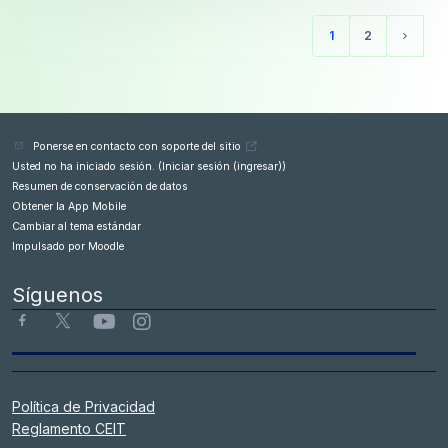
1
2
(actual)
Página 
Ponerse en contacto con soporte del sitio
Usted no ha iniciado sesión. (
Iniciar sesión (ingresar)
)
Resumen de conservación de datos
Obtener la App Mobile
Cambiar al tema estándar
Impulsado por
Moodle
Síguenos
Política de Privacidad
Reglamento CEIT