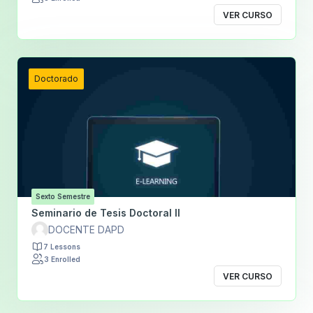
VER CURSO
Doctorado
Sexto Semestre
Seminario de Tesis Doctoral II
DOCENTE DAPD
7 Lessons
3 Enrolled
VER CURSO