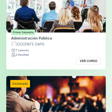
Primer Semestre
Administración Pública
DOCENTE DAPD
7 Lessons
3 Enrolled
VER CURSO
Doctorado