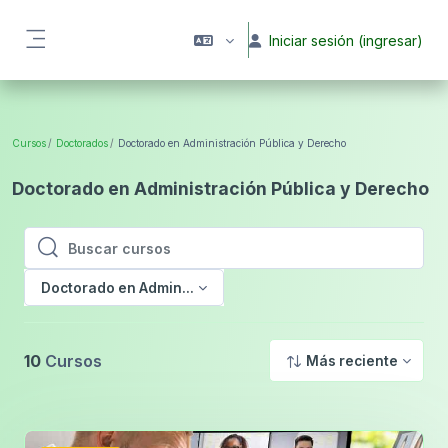
Saltar al contenido principal
Iniciar sesión (ingresar)
Pánel lateral
Cursos
Doctorados
Doctorado en Administración Pública y Derecho
Doctorado en Administración Pública y Derecho
Buscar cursos
Buscar cursos
Doctorado en Administración Pública y Derecho
10
Cursos
Más reciente