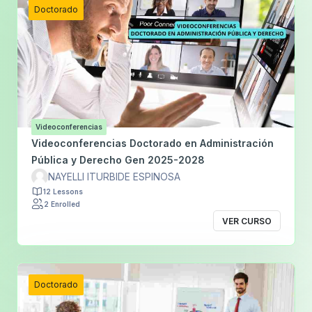
Doctorado
Videoconferencias
Videoconferencias Doctorado en Administración
Pública y Derecho Gen 2025-2028
NAYELLI ITURBIDE ESPINOSA
12 Lessons
2 Enrolled
VER CURSO
Doctorado