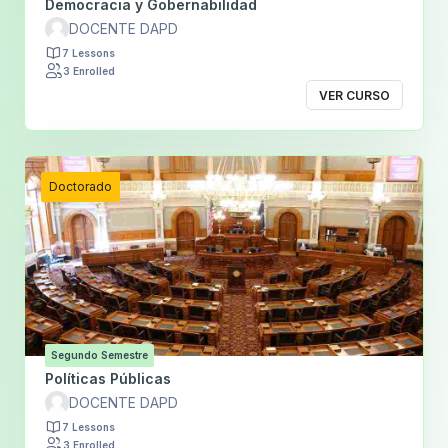
Democracia y Gobernabilidad
DOCENTE DAPD
7 Lessons
3 Enrolled
VER CURSO
Doctorado
Segundo Semestre
Políticas Públicas
DOCENTE DAPD
7 Lessons
3 Enrolled