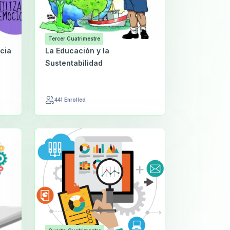
Tercer Cuatrimestre
ncia
La Educación y la
Sustentabilidad
441 Enrolled