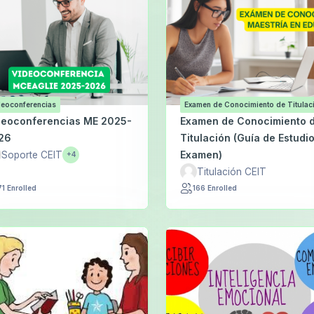
deoconferencias
Examen de Conocimiento de Titulac
deoconferencias ME 2025-
Examen de Conocimiento 
26
Titulación (Guía de Estudio
Examen)
Soporte CEIT
+4
Titulación CEIT
71 Enrolled
166 Enrolled