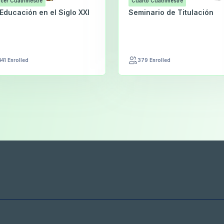
cer Cuatrimestre
Cuarto Cuatrimestre
Educación en el Siglo XXI
Seminario de Titulación
441 Enrolled
379 Enrolled