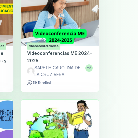
ión
Videoconferencias
de
Videoconferencias ME 2024-
s y
2025
SARETH CAROLINA DE
+2
LA CRUZ VERA
59 Enrolled