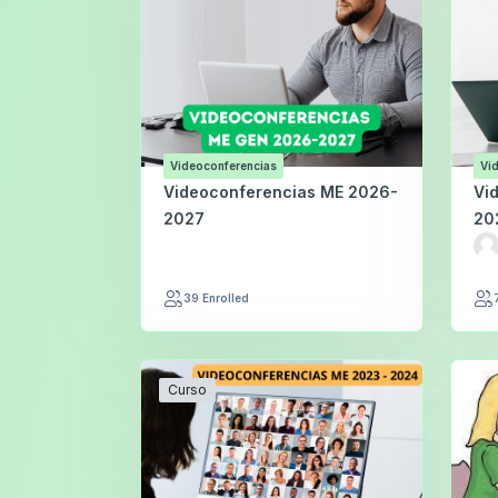
Videoconferencias
Vi
Videoconferencias ME 2026-
Vi
2027
20
39 Enrolled
Curso