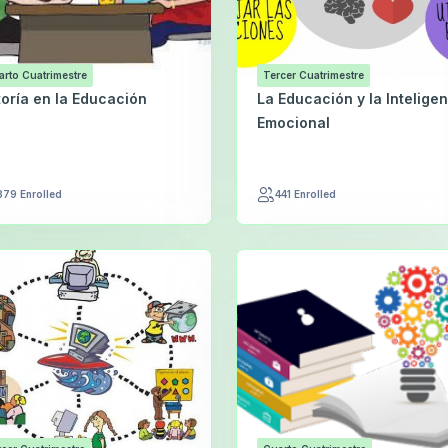
arto Cuatrimestre
Tercer Cuatrimestre
toría en la Educación
La Educación y la Intelige
Emocional
379 Enrolled
441 Enrolled