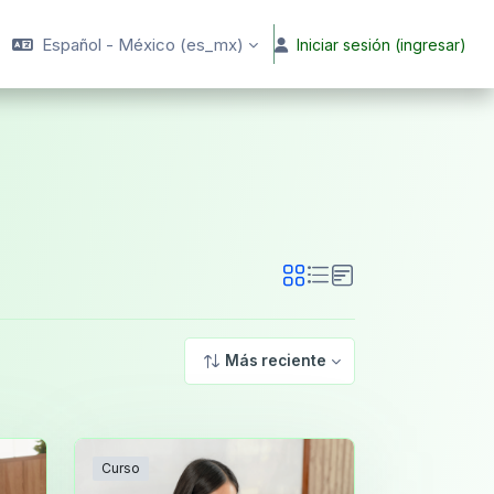
Español - México ‎(es_mx)‎
Iniciar sesión (ingresar)
Más reciente
Curso