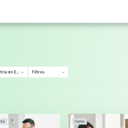
tría en Educación
Filtros
rso
Curso