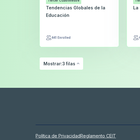
Tercer Cuatrimestre
Ter
Tendencias Globales de la
La 
Educación
441 Enrolled
Mostrar:3 filas
Política de Privacidad
Reglamento CEIT