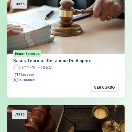
Curso
Primer Semestre
Bases Teóricas Del Juicio De Amparo
DOCENTE DDCA
7 Lessons
14 Enrolled
VER CURSO
Curso