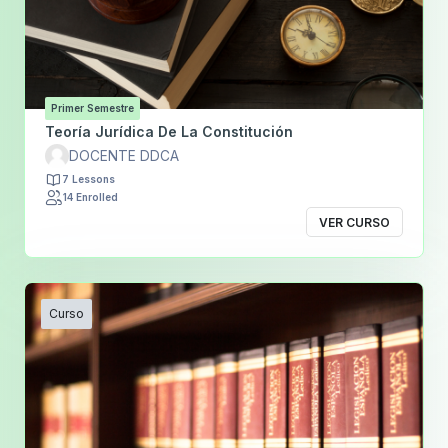
Primer Semestre
Teoría Jurídica De La Constitución
DOCENTE DDCA
7 Lessons
14 Enrolled
VER CURSO
Curso