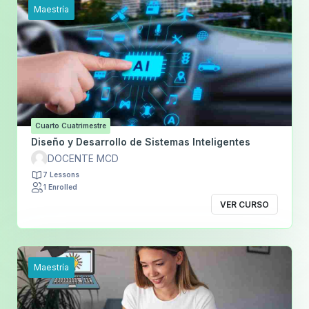
Maestría
Cuarto Cuatrimestre
Diseño y Desarrollo de Sistemas Inteligentes
DOCENTE MCD
7 Lessons
1 Enrolled
VER CURSO
Maestría