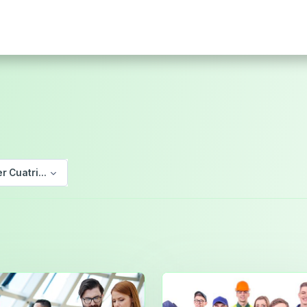
er Cuatrimestre