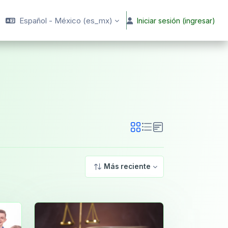
Español - México ‎(es_mx)‎
Iniciar sesión (ingresar)
Más reciente