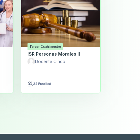
Tercer Cuatrimestre
ISR Personas Morales II
Docente Cinco
34 Enrolled