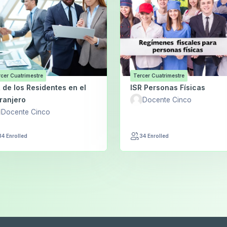
cer Cuatrimestre
Tercer Cuatrimestre
 de los Residentes en el
ISR Personas Físicas
ranjero
Docente Cinco
Docente Cinco
34 Enrolled
34 Enrolled