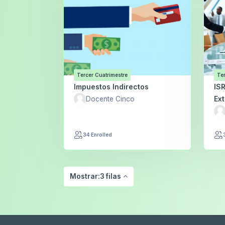
Tercer Cuatrimestre
Ter
Impuestos Indirectos
ISR
Ext
Docente Cinco
34 Enrolled
Mostrar:3 filas