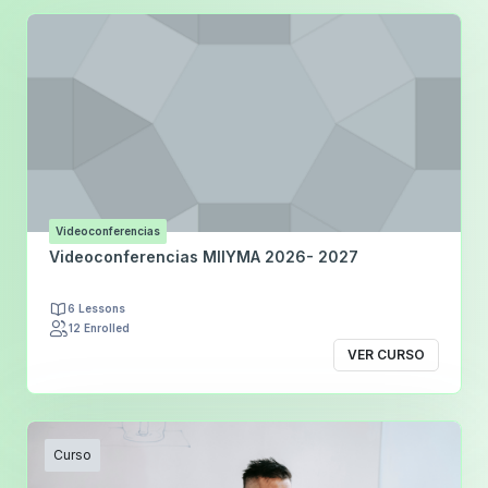
Videoconferencias
Videoconferencias MIIYMA 2026- 2027
6 Lessons
12 Enrolled
VER CURSO
Curso