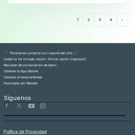
1
2
3
4
(actual)
Página 
Ponerse en contacto con soporte del sitio
Usted no ha iniciado sesión. (
Iniciar sesión (ingresar)
)
Resumen de conservación de datos
Obtener la App Mobile
Cambiar al tema estándar
Impulsado por
Moodle
Síguenos
Política de Privacidad