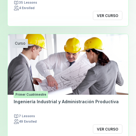
35 Lessons
4 Enrolled
VER CURSO
Curso
Primer Cuatrimestre
Ingeniería Industrial y Administración Productiva
7 Lessons
49 Enrolled
VER CURSO