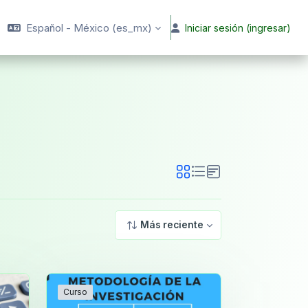
Español - México ‎(es_mx)‎
Iniciar sesión (ingresar)
Más reciente
Curso