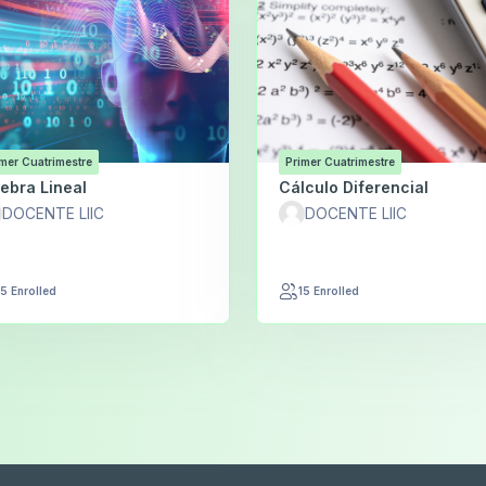
mer Cuatrimestre
Primer Cuatrimestre
ebra Lineal
Cálculo Diferencial
DOCENTE LIIC
DOCENTE LIIC
15 Enrolled
15 Enrolled