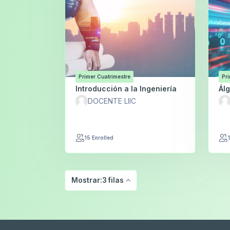
Primer Cuatrimestre
Pri
Introducción a la Ingeniería
Álg
DOCENTE LIIC
15 Enrolled
Mostrar:3 filas