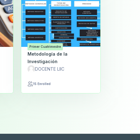
Primer Cuatrimestre
Metodología de la
Investigación
DOCENTE LIIC
15 Enrolled